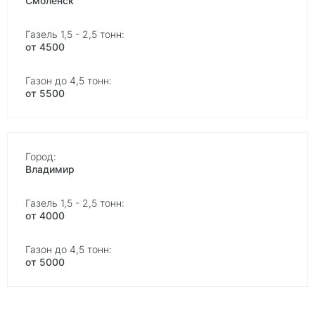
Смоленск
от 4500
от 5500
Владимир
от 4000
от 5000