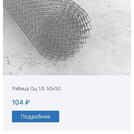
Рабица Оц 1.8 50х50
104 ₽
Подробнее