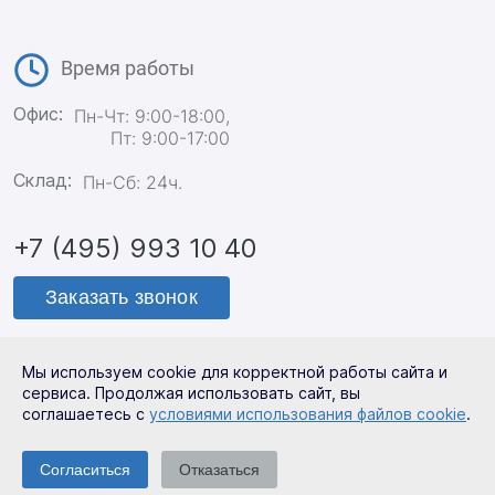
Время работы
Офис:
Пн-Чт: 9:00-18:00,
Пт: 9:00-17:00
Склад:
Пн-Сб: 24ч.
+7 (495) 993 10 40
Заказать звонок
Мы используем cookie для корректной работы сайта и
Политика конфиденциальности
сервиса. Продолжая использовать сайт, вы
соглашаетесь с
условиями использования файлов cookie
.
ООО СтройСет 2026
Согласиться
Отказаться
Все права защищены