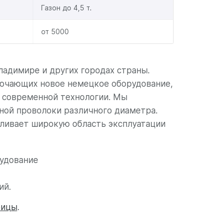
Газон до 4,5 т.
от 5000
ладимире и других городах страны.
ючающих новое немецкое оборудование,
о современной технологии. Мы
ной проволоки различного диаметра.
вливает широкую область эксплуатации
рудование
ий.
бицы
.