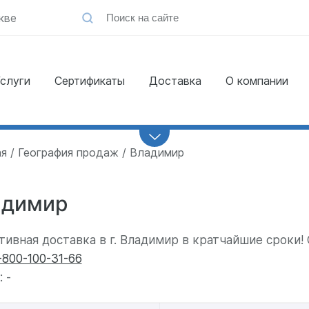
кве
слуги
Сертификаты
Доставка
О компании
Заказать
обратный звонок
ая
География продаж
Владимир
адимир
тивная доставка в г. Владимир в кратчайшие сроки!
-800-100-31-66
 -