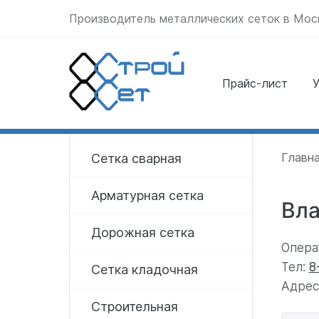
Производитель металлических сеток в Мос
Прайс-лист
У
Отправить заявку
прямо сейчас
Главн
Сетка сварная
Арматурная сетка
Вл
Дорожная сетка
Опера
Тел:
8
Сетка кладочная
Адрес:
Строительная