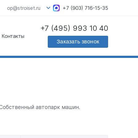
op@stroiset.ru
+7 (903) 716-15-35
+7 (495) 993 10 40
Контакты
Скачать прайс - лист
Заказать звонок
на продукцию
 Собственный автопарк машин.