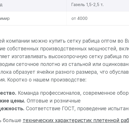
д
Газель 1,5-2,5 т.
имир
от 4000
ей компании можно купить сетку рабица оптом во В
ие собственных производственных мощностей, вкл
ляет изготавливать высокопрочную сетку рабица п
водим сеточное полотно из стальной или оцинкован
лока образует ячейки разного размера, что обусла
ия. Коротко о нашем производстве:
ество.
Команда профессионалов, современное обо
кие цены.
Оптовые и розничные
ежность.
Соответствие ГОСТ, проведение испытан
ь больше
технических характеристик плетенной ра