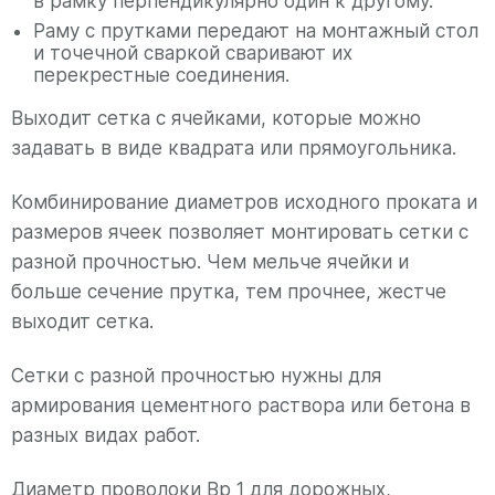
в рамку перпендикулярно один к другому.
Раму с прутками передают на монтажный стол
и точечной сваркой сваривают их
перекрестные соединения.
Выходит сетка с ячейками, которые можно
задавать в виде квадрата или прямоугольника.
Комбинирование диаметров исходного проката и
размеров ячеек позволяет монтировать сетки с
разной прочностью. Чем мельче ячейки и
больше сечение прутка, тем прочнее, жестче
выходит сетка.
Сетки с разной прочностью нужны для
армирования цементного раствора или бетона в
разных видах работ.
Диаметр проволоки Вр 1 для дорожных,