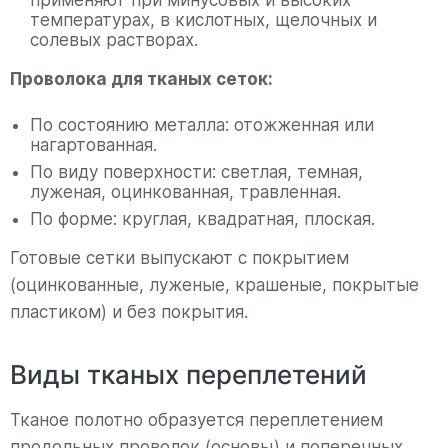
температурах, в кислотных, щелочных и
солевых растворах.
Проволока для тканых сеток:
По состоянию металла: отожженная или
нагартованная.
По виду поверхности: светлая, темная,
луженая, оцинкованная, травленная.
По форме: круглая, квадратная, плоская.
Готовые сетки выпускают с покрытием
(оцинкованные, луженые, крашеные, покрытые
пластиком) и без покрытия.
Виды тканых переплетений
Тканое полотно образуется переплетением
продольных проволок (основы) и поперечных