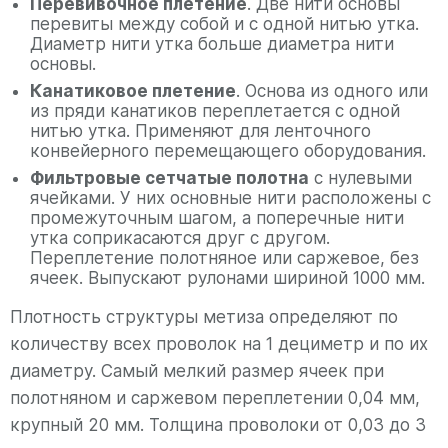
Перевивочное плетение
. Две нити основы
перевиты между собой и с одной нитью утка.
Диаметр нити утка больше диаметра нити
основы.
Канатиковое плетение
. Основа из одного или
из пряди канатиков переплетается с одной
нитью утка. Применяют для ленточного
конвейерного перемещающего оборудования.
Фильтровые сетчатые полотна
с нулевыми
ячейками. У них основные нити расположены с
промежуточным шагом, а поперечные нити
утка соприкасаются друг с другом.
Переплетение полотняное или саржевое, без
ячеек. Выпускают рулонами шириной 1000 мм.
Плотность структуры метиза определяют по
количеству всех проволок на 1 дециметр и по их
диаметру. Самый мелкий размер ячеек при
полотняном и саржевом переплетении 0,04 мм,
крупный 20 мм. Толщина проволоки от 0,03 до 3