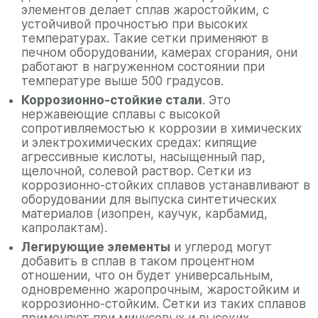
элементов делает сплав жаростойким, с
устойчивой прочностью при высоких
температурах. Такие сетки применяют в
печном оборудовании, камерах сгорания, они
работают в нагруженном состоянии при
температуре выше 500 градусов.
Коррозионно-стойкие стали
. Это
нержавеющие сплавы с высокой
сопротивляемостью к коррозии в химических
и электрохимических средах: кипящие
агрессивные кислоты, насыщенный пар,
щелочной, солевой раствор. Сетки из
коррозионно-стойких сплавов устанавливают в
оборудовании для выпуска синтетических
материалов (изопрен, каучук, карбамид,
капролактам).
Легирующие элементы
и углерод могут
добавить в сплав в таком процентном
отношении, что он будет универсальным,
одновременно жаропрочным, жаростойким и
коррозионно-стойким. Сетки из таких сплавов
применяют при минусовых и высоких