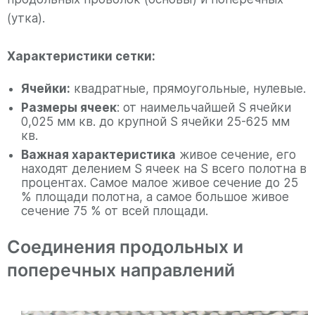
(утка).
Характеристики сетки:
Ячейки:
квадратные, прямоугольные, нулевые.
Размеры ячеек
: от наимельчайшей S ячейки
0,025 мм кв. до крупной S ячейки 25-625 мм
кв.
Важная характеристика
живое сечение, его
находят делением S ячеек на S всего полотна в
процентах. Самое малое живое сечение до 25
% площади полотна, а самое большое живое
сечение 75 % от всей площади.
Соединения продольных и
поперечных направлений