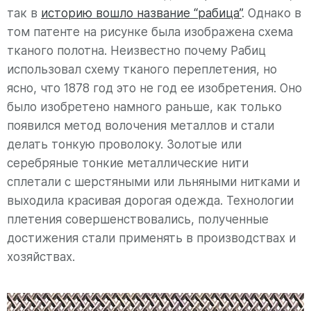
так в
историю вошло название “рабица”
. Однако в
том патенте на рисунке была изображена схема
тканого полотна. Неизвестно почему Рабиц
использовал схему тканого переплетения, но
ясно, что 1878 год это не год ее изобретения. Оно
было изобретено намного раньше, как только
появился метод волочения металлов и стали
делать тонкую проволоку. Золотые или
серебряные тонкие металлические нити
сплетали с шерстяными или льняными нитками и
выходила красивая дорогая одежда. Технологии
плетения совершенствовались, полученные
достижения стали применять в производствах и
хозяйствах.