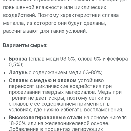
повышенной влажности или циклических
воздействий. Поэтому характеристики сплава
металла, из которого они будут сделаны,
рассчитывают для таких условий.
Варианты сырья:
Бронза
(сплав меди 93,5%, олова 6% и фосфора
0,5%);
Латунь
с содержанием меди 63-80%;
Сплавы с медью и оловом
устойчиво
переносят циклические воздействия при
просеивании твердых материалов. Медь при
трении не дает искры, поэтому сетки из
сплавов с ее содержанием применяют в
условиях, где нужно избегать воспламенения.
Высоколегированные стали
на основе никеля
18-20% или на железоникелевой основе.
Добавление в процентах легирующих