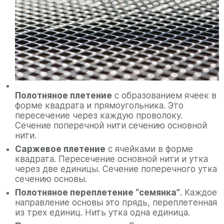
Полотняное плетение
с образованием ячеек в
форме квадрата и прямоугольника. Это
пересечение через каждую проволоку.
Сечение поперечной нити сечению основной
нити.
Саржевое плетение
с ячейками в форме
квадрата. Пересечение основной нити и утка
через две единицы. Сечение поперечного утка
сечению основы.
Полотняное переплетение “семянка”
. Каждое
направление основы это прядь, переплетенная
из трех единиц. Нить утка одна единица.