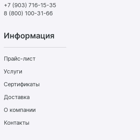
+7 (903) 716-15-35
8 (800) 100-31-66
Информация
Прайс-лист
Услуги
Сертификаты
Доставка
О компании
Контакты