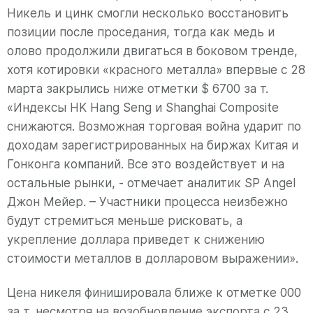
Никель и цинк смогли несколько восстановить
позиции после проседания, тогда как медь и
олово продолжили двигаться в боковом тренде,
хотя котировки «красного металла» впервые с 28
марта закрылись ниже отметки $ 6700 за т.
«Индексы HK Hang Seng и Shanghai Composite
снижаются. Возможная торговая война ударит по
доходам зарегистрированных на биржах Китая и
Гонконга компаний. Все это воздействует и на
остальные рынки, - отмечает аналитик SP Angel
Джон Мейер. – Участники процесса неизбежно
будут стремиться меньше рисковать, а
укрепление доллара приведет к снижению
стоимости металлов в долларовом выражении».
Цена никеля финишировала ближе к отметке 000
за т, несмотря на возобновление экспорта с 23