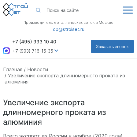
Производитель металлических сеток в Москве
op@stroiset.ru
+7 (495) 993 10 40
Заказать звонок
+7 (903) 716-15-35
Главная
Новости
Увеличение экспорта длинномерного проката из
алюминия
Увеличение экспорта
длинномерного проката из
алюминия
Всего экспорт из России в ноябре (2020 года)