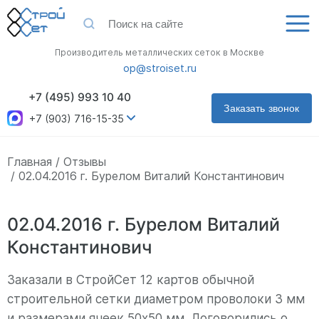
Производитель металлических сеток в Москве
op@stroiset.ru
+7 (495) 993 10 40
Заказать звонок
+7 (903) 716-15-35
Главная
Отзывы
02.04.2016 г. Бурелом Виталий Константинович
02.04.2016 г. Бурелом Виталий
Константинович
Заказали в СтройСет 12 картов обычной
строительной сетки диаметром проволоки 3 мм
и размерами ячеек 50х50 мм. Договорились о