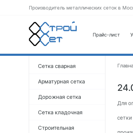
Производитель металлических сеток в Мос
Прайс-лист
У
Отправить заявку
прямо сейчас
Главн
Сетка сварная
Арматурная сетка
24.
Дорожная сетка
Для о
Сетка кладочная
сетки
Строительная
произ