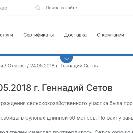
кве
слуги
Сертификаты
Доставка
О компании
Заказать
обратный звонок
ая
Отзывы
24.05.2018 г. Геннадий Сетов
05.2018 г. Геннадий Сетов
граждения сельскохозяйственного участка была про
 рабицы в рулонах длинной 50 метров. По факту зая
водителем качество подтвердилось. Сетка хорошо 