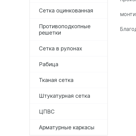
Сетка оцинкованная
монти
Противоподкопные
Благо
решетки
Сетка в рулонах
Рабица
Тканая сетка
Штукатурная сетка
ЦПВС
Арматурные каркасы