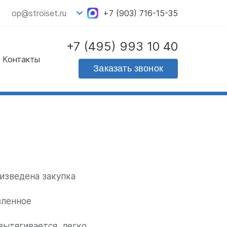
op@stroiset.ru
+7 (903) 716-15-35
+7 (495) 993 10 40
Контакты
Скачать прайс - лист
Заказать звонок
на продукцию
изведена закупка
вленное
вытягивается, легко