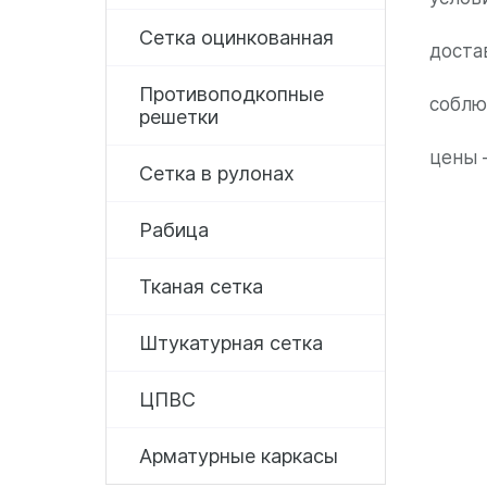
Сетка оцинкованная
доста
Противоподкопные
соблю
решетки
цены 
Сетка в рулонах
Рабица
Тканая сетка
Штукатурная сетка
ЦПВС
Арматурные каркасы