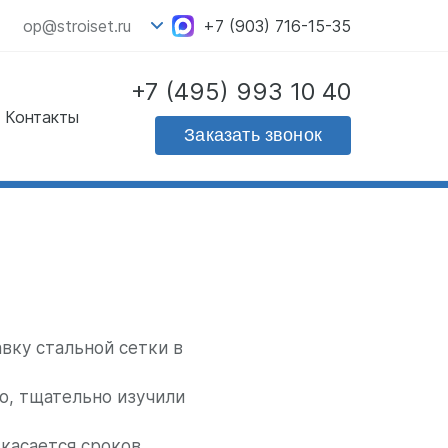
op@stroiset.ru
+7 (903) 716-15-35
+7 (495) 993 10 40
Контакты
Скачать прайс - лист
Заказать звонок
на продукцию
вку стальной сетки в
во, тщательно изучили
 касается сроков