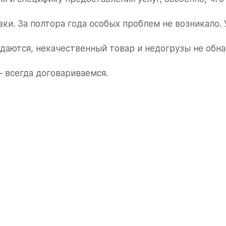
вки. За полтора года особых проблем не возникало.
даются, некачественный товар и недогрузы не обна
– всегда договариваемся.