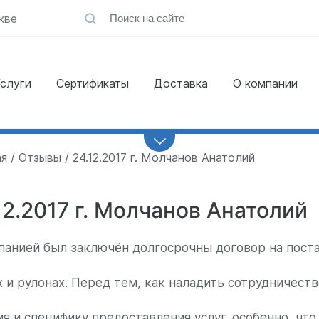
кве
слуги
Сертификаты
Доставка
О компании
Заказать
обратный звонок
ая
Отзывы
24.12.2017 г. Молчанов Анатолий
12.2017 г. Молчанов Анатолий
панией был заключён долгосрочны договор на поста
х и рулонах. Перед тем, как наладить сотрудничест
ия и специфику предоставления услуг, особенно, что