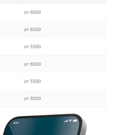
от 6000
от 6500
от 5500
от 6000
от 5500
от 5000