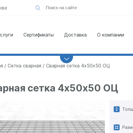
кве
слуги
Сертификаты
Доставка
О компании
Заказать
обратный звонок
ая
Сетка сварная
Сварная сетка 4х50х50 ОЦ
арная сетка 4х50х50 ОЦ
Толщ
Разм