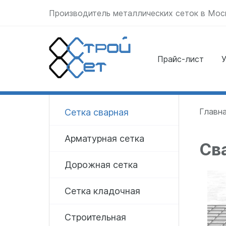
Производитель металлических сеток в Мос
Прайс-лист
У
Отправить заявку
прямо сейчас
Главн
Сетка сварная
Арматурная сетка
Св
Дорожная сетка
Сетка кладочная
Строительная