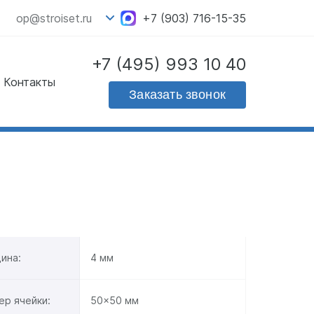
op@stroiset.ru
+7 (903) 716-15-35
+7 (495) 993 10 40
Контакты
Скачать прайс - лист
Заказать звонок
на продукцию
ина:
4 мм
ер ячейки:
50x50 мм