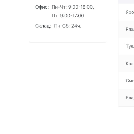
Офис:
Пн-Чт: 9:00-18:00,
Яро
Пт: 9:00-17:00
Склад:
Пн-Сб: 24ч.
Ряз
Тул
Кал
Смо
Вла