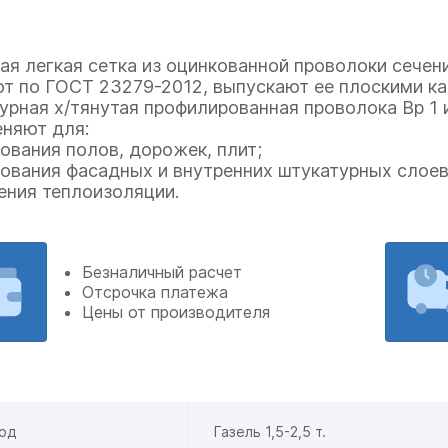
ая легкая сетка из оцинкованной проволоки сечен
т по ГОСТ 23279-2012, выпускают ее плоскими ка
урная х/тянутая профилированная проволока Вр 1 и
няют для:
ования полов, дорожек, плит;
ования фасадных и внутренних штукатурных слоев
ения теплоизоляции.
Безналичный расчет
Отсрочка платежа
Цены от производителя
од
Газель 1,5-2,5 т.