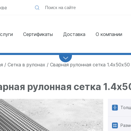
кве
слуги
Сертификаты
Доставка
О компании
Заказать
обратный звонок
ая
Сетка в рулонах
Сварная рулонная сетка 1.4х50х50
арная рулонная сетка 1.4х5
Толщ
Разм