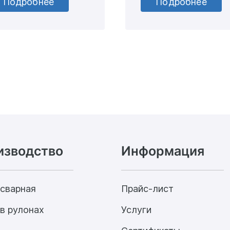
Подробнее
Подробнее
изводство
Информация
 сварная
Прайс-лист
в рулонах
Услуги