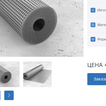
Изго
Мате
Форм
ЦЕНА
Заказ