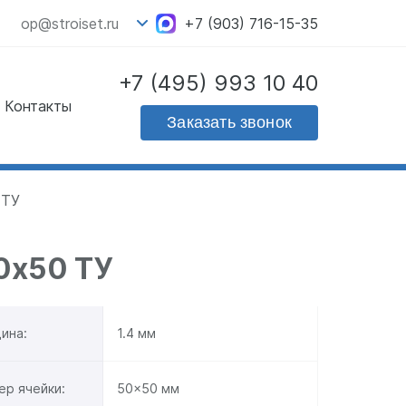
op@stroiset.ru
+7 (903) 716-15-35
+7 (495) 993 10 40
Контакты
Скачать прайс - лист
Заказать звонок
на продукцию
 ТУ
0х50 ТУ
ина:
1.4 мм
ер ячейки:
50x50 мм