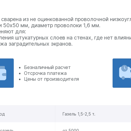
 сварена из не оцинкованной проволочной низкоуг
и 50х50 мм, диаметр проволоки 1,6 мм.
няют для:
ления штукатурных слоев на стенах, где нет влияни
жа заградительных экранов.
Безналичный расчет
Отсрочка платежа
Цены от производителя
од
Газель 1,5-2,5 т.
славль
от 5000