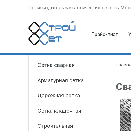
Производитель металлических сеток в Мос
Прайс-лист
У
Отправить заявку
прямо сейчас
Главн
Сетка сварная
Арматурная сетка
Св
Дорожная сетка
Сетка кладочная
Строительная