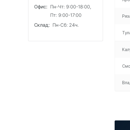
Офис:
Пн-Чт: 9:00-18:00,
Пт: 9:00-17:00
Ряз
Склад:
Пн-Сб: 24ч.
Тул
Кал
Смо
Вла