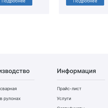
Подробнее
Подробнее
изводство
Информация
 сварная
Прайс-лист
в рулонах
Услуги