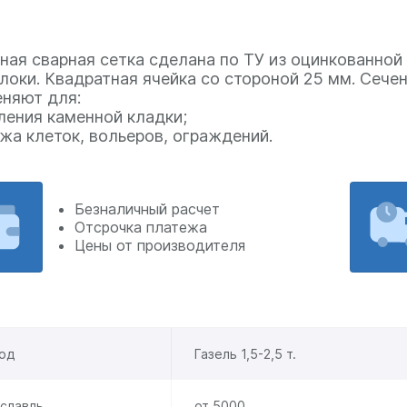
ная сварная сетка сделана по ТУ из оцинкованной
локи. Квадратная ячейка со стороной 25 мм. Сечен
няют для:
ления каменной кладки;
жа клеток, вольеров, ограждений.
Безналичный расчет
Отсрочка платежа
Цены от производителя
од
Газель 1,5-2,5 т.
славль
от 5000