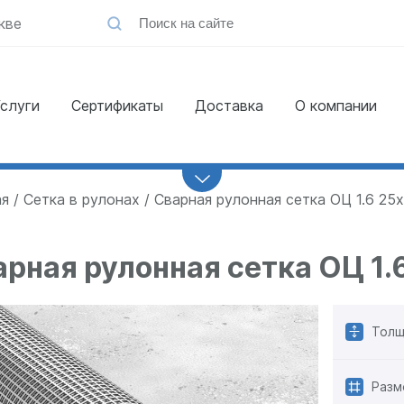
кве
слуги
Сертификаты
Доставка
О компании
Заказать
обратный звонок
ая
Сетка в рулонах
Сварная рулонная сетка ОЦ 1.6 25
рная рулонная сетка ОЦ 1.
Толщ
Разм