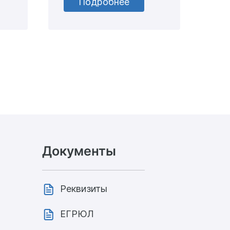
Подробнее
Документы
Реквизиты
ЕГРЮЛ