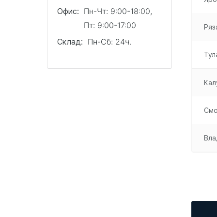
Офис:
Пн-Чт: 9:00-18:00,
Пт: 9:00-17:00
Ряз
Склад:
Пн-Сб: 24ч.
Тул
Кал
Смо
Вла