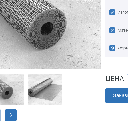
Изго
Мате
Форм
ЦЕНА
Заказ