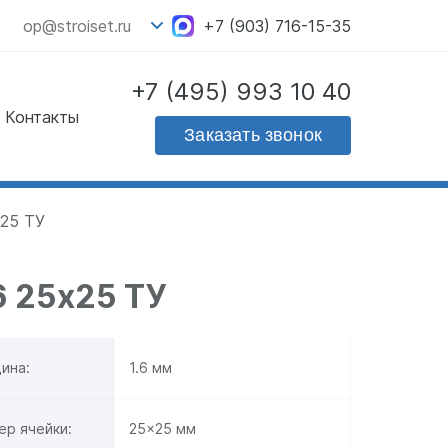
op@stroiset.ru
+7 (903) 716-15-35
+7 (495) 993 10 40
Контакты
Скачать прайс - лист
Заказать звонок
на продукцию
х25 ТУ
6 25х25 ТУ
ина:
1.6 мм
ер ячейки:
25x25 мм