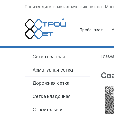
Производитель металлических сеток в Мос
Прайс-лист
У
Отправить заявку
прямо сейчас
Главн
Сетка сварная
Арматурная сетка
Сва
Дорожная сетка
Сетка кладочная
Строительная