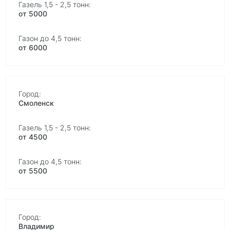
от 5000
от 6000
Смоленск
от 4500
от 5500
Владимир