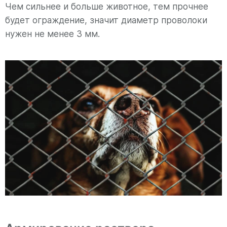
Чем сильнее и больше животное, тем прочнее
будет ограждение, значит диаметр проволоки
нужен не менее 3 мм.