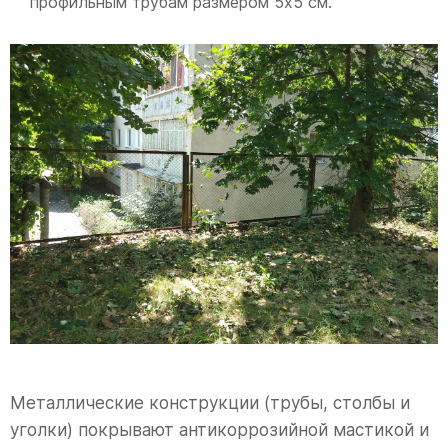
профильным трубам размером 5х5 см.
Металлические конструкции (трубы, столбы и
уголки) покрывают антикоррозийной мастикой и