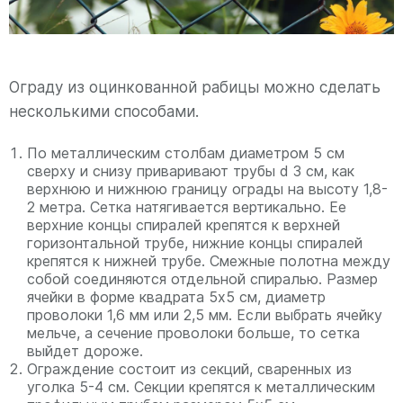
Ограду из оцинкованной рабицы можно сделать
несколькими способами.
По металлическим столбам диаметром 5 см
сверху и снизу приваривают трубы d 3 см, как
верхнюю и нижнюю границу ограды на высоту 1,8-
2 метра. Сетка натягивается вертикально. Ее
верхние концы спиралей крепятся к верхней
горизонтальной трубе, нижние концы спиралей
крепятся к нижней трубе. Смежные полотна между
собой соединяются отдельной спиралью. Размер
ячейки в форме квадрата 5х5 см, диаметр
проволоки 1,6 мм или 2,5 мм. Если выбрать ячейку
мельче, а сечение проволоки больше, то сетка
выйдет дороже.
Ограждение состоит из секций, сваренных из
уголка 5-4 см. Секции крепятся к металлическим