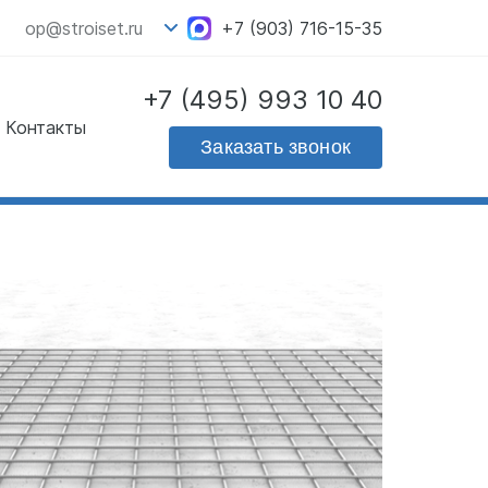
op@stroiset.ru
+7 (903) 716-15-35
+7 (495) 993 10 40
Контакты
Скачать прайс - лист
Заказать звонок
на продукцию