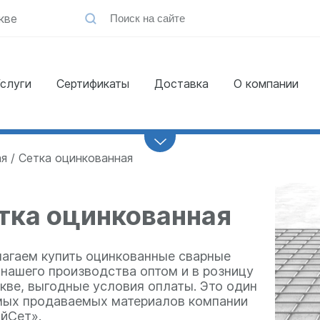
кве
слуги
Сертификаты
Доставка
О компании
Заказать
обратный звонок
ая
Сетка оцинкованная
тка оцинкованная
агаем купить оцинкованные сварные
 нашего производства оптом и в розницу
кве, выгодные условия оплаты. Это один
мых продаваемых материалов компании
йСет».