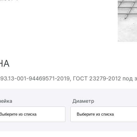
НА
.93.13-001-94469571-2019, ГОСТ 23279-2012 под з
чейка
Диаметр