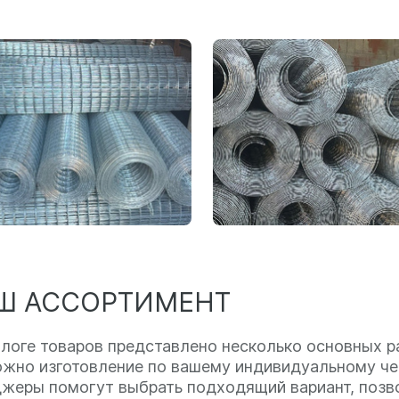
Ш АССОРТИМЕНТ
алоге товаров представлено несколько основных ра
жно изготовление по вашему индивидуальному чер
жеры помогут выбрать подходящий вариант, позво