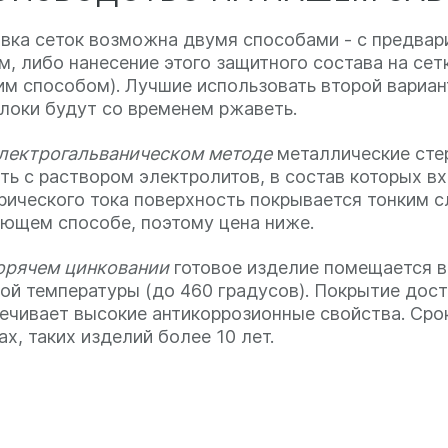
вка сеток возможна двумя способами - с предвар
м, либо нанесение этого защитного состава на се
им способом). Лучшие использовать второй вариант
локи будут со временем ржаветь.
лектрогальваническом методе
металлические сте
ть с раствором электролитов, в состав которых в
рического тока поверхность покрывается тонким сл
ющем способе, поэтому цена ниже.
орячем цинковании
готовое изделие помещается в
ой температуры (до 460 градусов). Покрытие дости
ечивает высокие антикоррозионные свойства. Срок
ах, таких изделий более 10 лет.