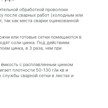
ительной обработкой проволоки
тку после сварных работ (холодным или
, так как места сварки оцинкованной
ржни или готовые сетки помещаются в
ходят соли цинка. Под действием
оем цинка, в 3 раза, чем при
 ёмкость с расплавленным цинком
гает плотности 50-130 г/м кв и
 службы сварной сетки в листах и